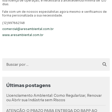
sua licença de operação, é necessária a antecedência mínima de 120
dias.
Fale com um de nossos especialistas agora mesmo e verificamos de
forma personalizada a sua necessidade.
(12)997662148
comercial@aresambiental.com.br
www.aresambiental.com.br
Últimas postagens
Licenciamento Ambiental: Como Regularizar, Renovar
ou Abrir sua Indústria sem Riscos
ATENÇÃO: O PRAZO PARA ENTREGA DO RAPP AO