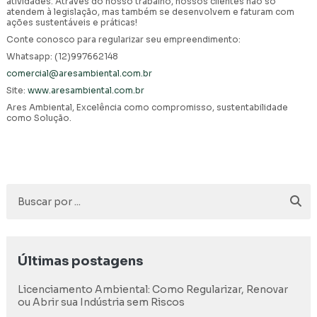
atividades. Através do nosso trabalho, nossos clientes não só
atendem à legislação, mas também se desenvolvem e faturam com
ações sustentáveis e práticas!
Conte conosco para regularizar seu empreendimento:
Whatsapp: (12)997662148
comercial@aresambiental.com.br
Site:
www.aresambiental.com.br
Ares Ambiental, Excelência como compromisso, sustentabilidade
como Solução.
Últimas postagens
Licenciamento Ambiental: Como Regularizar, Renovar
ou Abrir sua Indústria sem Riscos