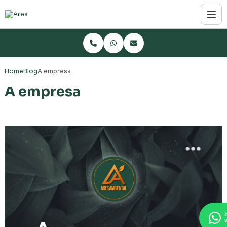
Home
Blog
A empresa
A empresa